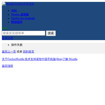
论坛
Firefox 桌面版
Firefox for Android
附加组件
RSS
搜索
登录
注册
操作失败
返回上一页
或者
回到首页
关于Firefox
Mozilla 技术支持
谋智中国
手机版(Beta)
了解 Mozilla
返回顶部