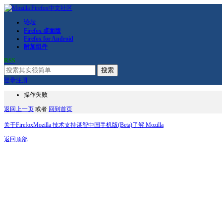
论坛
Firefox 桌面版
Firefox for Android
附加组件
RSS
搜索
登录
注册
操作失败
返回上一页
或者
回到首页
关于Firefox
Mozilla 技术支持
谋智中国
手机版(Beta)
了解 Mozilla
返回顶部