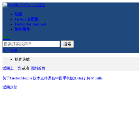
论坛
Firefox 桌面版
Firefox for Android
附加组件
RSS
搜索
登录
注册
操作失败
返回上一页
或者
回到首页
关于Firefox
Mozilla 技术支持
谋智中国
手机版(Beta)
了解 Mozilla
返回顶部