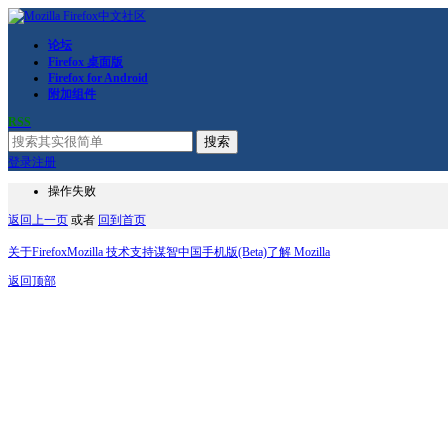
论坛
Firefox 桌面版
Firefox for Android
附加组件
RSS
搜索
登录
注册
操作失败
返回上一页
或者
回到首页
关于Firefox
Mozilla 技术支持
谋智中国
手机版(Beta)
了解 Mozilla
返回顶部