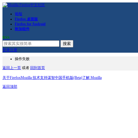
论坛
Firefox 桌面版
Firefox for Android
附加组件
RSS
搜索
登录
注册
操作失败
返回上一页
或者
回到首页
关于Firefox
Mozilla 技术支持
谋智中国
手机版(Beta)
了解 Mozilla
返回顶部