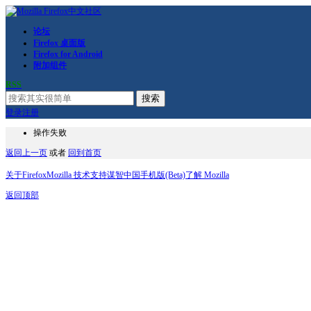
论坛
Firefox 桌面版
Firefox for Android
附加组件
RSS
搜索
登录
注册
操作失败
返回上一页
或者
回到首页
关于Firefox
Mozilla 技术支持
谋智中国
手机版(Beta)
了解 Mozilla
返回顶部