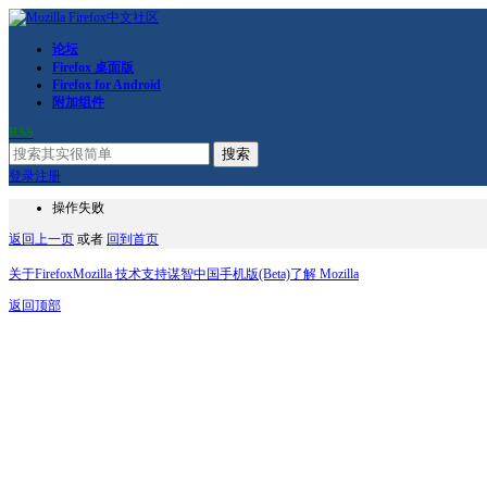
论坛
Firefox 桌面版
Firefox for Android
附加组件
RSS
搜索
登录
注册
操作失败
返回上一页
或者
回到首页
关于Firefox
Mozilla 技术支持
谋智中国
手机版(Beta)
了解 Mozilla
返回顶部