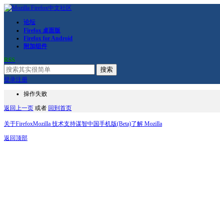
论坛
Firefox 桌面版
Firefox for Android
附加组件
RSS
搜索
登录
注册
操作失败
返回上一页
或者
回到首页
关于Firefox
Mozilla 技术支持
谋智中国
手机版(Beta)
了解 Mozilla
返回顶部