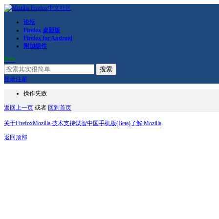
论坛
Firefox 桌面版
Firefox for Android
附加组件
RSS
搜索
登录
注册
操作失败
返回上一页
或者
回到首页
关于Firefox
Mozilla 技术支持
谋智中国
手机版(Beta)
了解 Mozilla
返回顶部