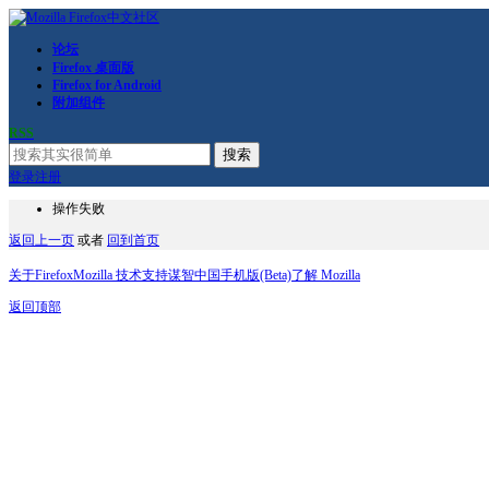
论坛
Firefox 桌面版
Firefox for Android
附加组件
RSS
搜索
登录
注册
操作失败
返回上一页
或者
回到首页
关于Firefox
Mozilla 技术支持
谋智中国
手机版(Beta)
了解 Mozilla
返回顶部