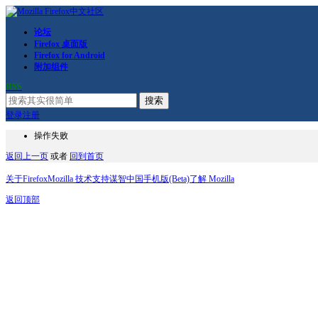
论坛
Firefox 桌面版
Firefox for Android
附加组件
RSS
搜索
登录
注册
操作失败
返回上一页
或者
回到首页
关于Firefox
Mozilla 技术支持
谋智中国
手机版(Beta)
了解 Mozilla
返回顶部