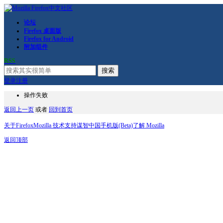
论坛
Firefox 桌面版
Firefox for Android
附加组件
RSS
搜索
登录
注册
操作失败
返回上一页
或者
回到首页
关于Firefox
Mozilla 技术支持
谋智中国
手机版(Beta)
了解 Mozilla
返回顶部