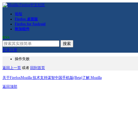
论坛
Firefox 桌面版
Firefox for Android
附加组件
RSS
搜索
登录
注册
操作失败
返回上一页
或者
回到首页
关于Firefox
Mozilla 技术支持
谋智中国
手机版(Beta)
了解 Mozilla
返回顶部