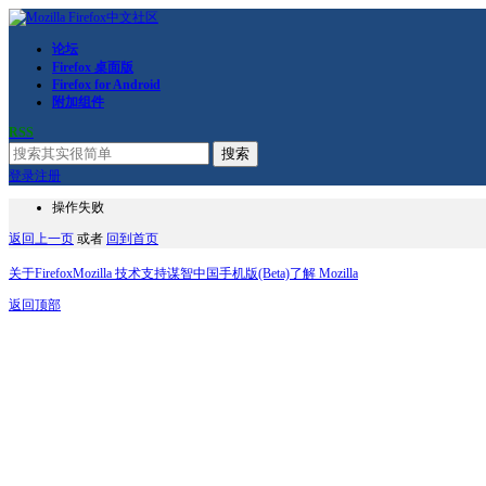
论坛
Firefox 桌面版
Firefox for Android
附加组件
RSS
搜索
登录
注册
操作失败
返回上一页
或者
回到首页
关于Firefox
Mozilla 技术支持
谋智中国
手机版(Beta)
了解 Mozilla
返回顶部