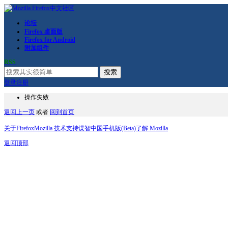
论坛
Firefox 桌面版
Firefox for Android
附加组件
RSS
搜索
登录
注册
操作失败
返回上一页
或者
回到首页
关于Firefox
Mozilla 技术支持
谋智中国
手机版(Beta)
了解 Mozilla
返回顶部