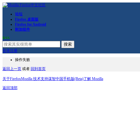
论坛
Firefox 桌面版
Firefox for Android
附加组件
RSS
搜索
登录
注册
操作失败
返回上一页
或者
回到首页
关于Firefox
Mozilla 技术支持
谋智中国
手机版(Beta)
了解 Mozilla
返回顶部