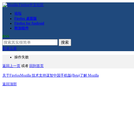
论坛
Firefox 桌面版
Firefox for Android
附加组件
RSS
搜索
登录
注册
操作失败
返回上一页
或者
回到首页
关于Firefox
Mozilla 技术支持
谋智中国
手机版(Beta)
了解 Mozilla
返回顶部