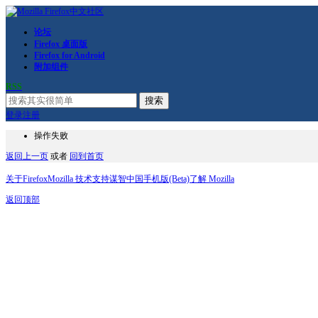
论坛
Firefox 桌面版
Firefox for Android
附加组件
RSS
搜索
登录
注册
操作失败
返回上一页
或者
回到首页
关于Firefox
Mozilla 技术支持
谋智中国
手机版(Beta)
了解 Mozilla
返回顶部