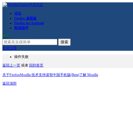
论坛
Firefox 桌面版
Firefox for Android
附加组件
RSS
搜索
登录
注册
操作失败
返回上一页
或者
回到首页
关于Firefox
Mozilla 技术支持
谋智中国
手机版(Beta)
了解 Mozilla
返回顶部