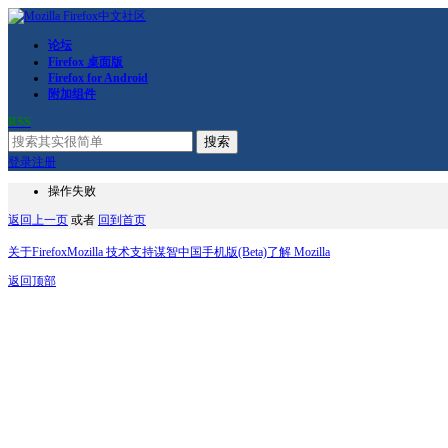
论坛
Firefox 桌面版
Firefox for Android
附加组件
RSS
搜索
登录
注册
操作失败
返回上一页
或者
回到首页
关于Firefox
Mozilla 技术支持
谋智中国
手机版(Beta)
了解 Mozilla
返回顶部