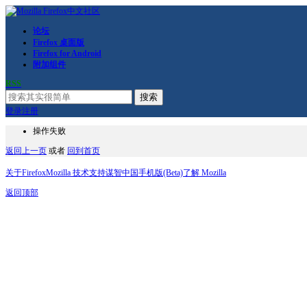
论坛
Firefox 桌面版
Firefox for Android
附加组件
RSS
搜索
登录
注册
操作失败
返回上一页
或者
回到首页
关于Firefox
Mozilla 技术支持
谋智中国
手机版(Beta)
了解 Mozilla
返回顶部