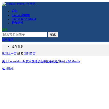
论坛
Firefox 桌面版
Firefox for Android
附加组件
RSS
搜索
登录
注册
操作失败
返回上一页
或者
回到首页
关于Firefox
Mozilla 技术支持
谋智中国
手机版(Beta)
了解 Mozilla
返回顶部