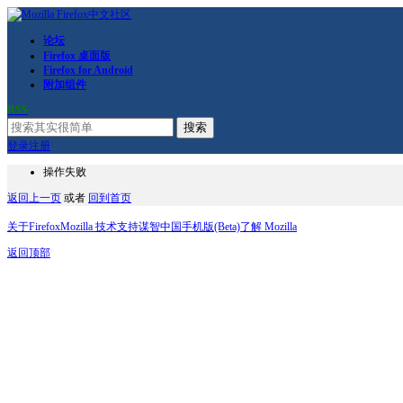
论坛
Firefox 桌面版
Firefox for Android
附加组件
RSS
搜索
登录
注册
操作失败
返回上一页
或者
回到首页
关于Firefox
Mozilla 技术支持
谋智中国
手机版(Beta)
了解 Mozilla
返回顶部