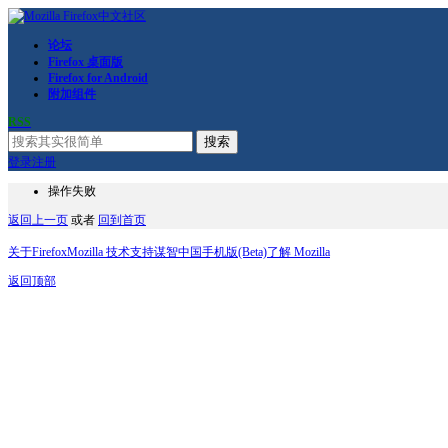
论坛
Firefox 桌面版
Firefox for Android
附加组件
RSS
搜索
登录
注册
操作失败
返回上一页
或者
回到首页
关于Firefox
Mozilla 技术支持
谋智中国
手机版(Beta)
了解 Mozilla
返回顶部