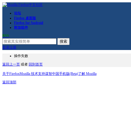
论坛
Firefox 桌面版
Firefox for Android
附加组件
RSS
搜索
登录
注册
操作失败
返回上一页
或者
回到首页
关于Firefox
Mozilla 技术支持
谋智中国
手机版(Beta)
了解 Mozilla
返回顶部