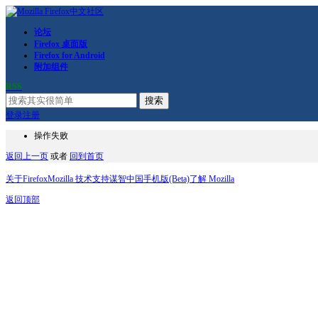
论坛
Firefox 桌面版
Firefox for Android
附加组件
RSS
搜索
登录
注册
操作失败
返回上一页
或者
回到首页
关于Firefox
Mozilla 技术支持
谋智中国
手机版(Beta)
了解 Mozilla
返回顶部