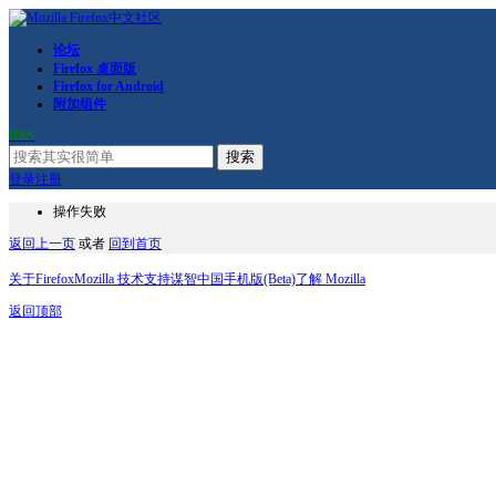
论坛
Firefox 桌面版
Firefox for Android
附加组件
RSS
搜索
登录
注册
操作失败
返回上一页
或者
回到首页
关于Firefox
Mozilla 技术支持
谋智中国
手机版(Beta)
了解 Mozilla
返回顶部