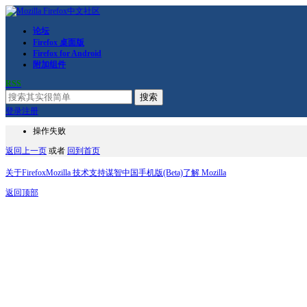
论坛
Firefox 桌面版
Firefox for Android
附加组件
RSS
搜索
登录
注册
操作失败
返回上一页
或者
回到首页
关于Firefox
Mozilla 技术支持
谋智中国
手机版(Beta)
了解 Mozilla
返回顶部