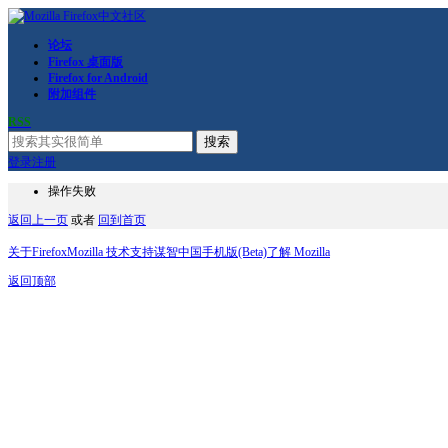
论坛
Firefox 桌面版
Firefox for Android
附加组件
RSS
搜索
登录
注册
操作失败
返回上一页
或者
回到首页
关于Firefox
Mozilla 技术支持
谋智中国
手机版(Beta)
了解 Mozilla
返回顶部