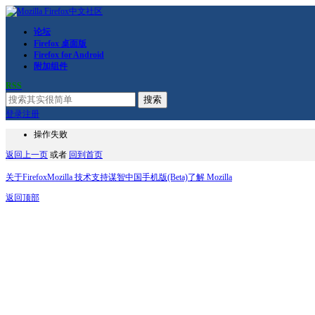
论坛
Firefox 桌面版
Firefox for Android
附加组件
RSS
搜索
登录
注册
操作失败
返回上一页
或者
回到首页
关于Firefox
Mozilla 技术支持
谋智中国
手机版(Beta)
了解 Mozilla
返回顶部