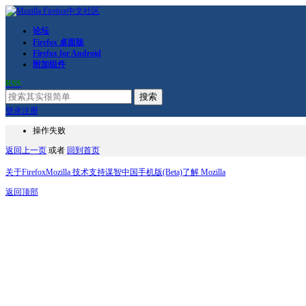
论坛
Firefox 桌面版
Firefox for Android
附加组件
RSS
搜索
登录
注册
操作失败
返回上一页
或者
回到首页
关于Firefox
Mozilla 技术支持
谋智中国
手机版(Beta)
了解 Mozilla
返回顶部