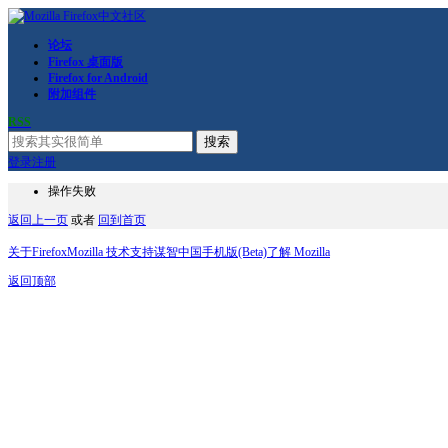
论坛
Firefox 桌面版
Firefox for Android
附加组件
RSS
搜索
登录
注册
操作失败
返回上一页
或者
回到首页
关于Firefox
Mozilla 技术支持
谋智中国
手机版(Beta)
了解 Mozilla
返回顶部