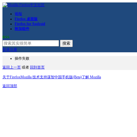
论坛
Firefox 桌面版
Firefox for Android
附加组件
RSS
搜索
登录
注册
操作失败
返回上一页
或者
回到首页
关于Firefox
Mozilla 技术支持
谋智中国
手机版(Beta)
了解 Mozilla
返回顶部