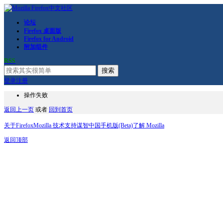
论坛
Firefox 桌面版
Firefox for Android
附加组件
RSS
搜索
登录
注册
操作失败
返回上一页
或者
回到首页
关于Firefox
Mozilla 技术支持
谋智中国
手机版(Beta)
了解 Mozilla
返回顶部