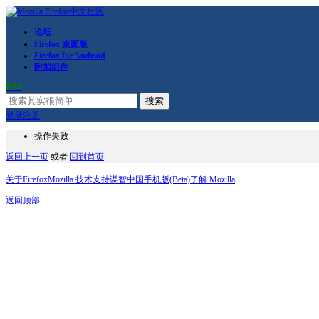
论坛
Firefox 桌面版
Firefox for Android
附加组件
RSS
搜索
登录
注册
操作失败
返回上一页
或者
回到首页
关于Firefox
Mozilla 技术支持
谋智中国
手机版(Beta)
了解 Mozilla
返回顶部