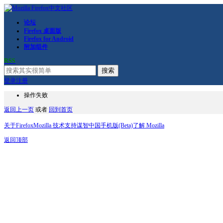
论坛
Firefox 桌面版
Firefox for Android
附加组件
RSS
搜索
登录
注册
操作失败
返回上一页
或者
回到首页
关于Firefox
Mozilla 技术支持
谋智中国
手机版(Beta)
了解 Mozilla
返回顶部