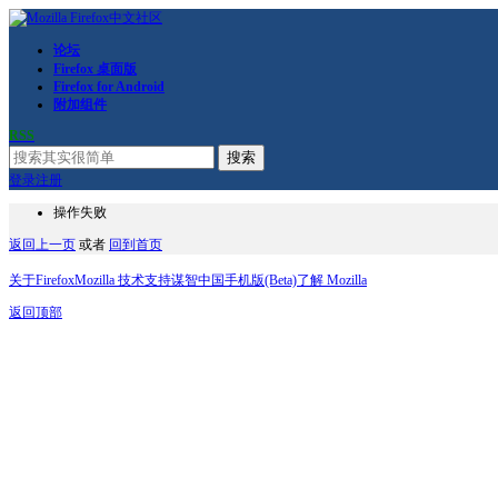
论坛
Firefox 桌面版
Firefox for Android
附加组件
RSS
搜索
登录
注册
操作失败
返回上一页
或者
回到首页
关于Firefox
Mozilla 技术支持
谋智中国
手机版(Beta)
了解 Mozilla
返回顶部