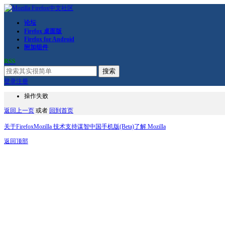
论坛
Firefox 桌面版
Firefox for Android
附加组件
RSS
搜索
登录
注册
操作失败
返回上一页
或者
回到首页
关于Firefox
Mozilla 技术支持
谋智中国
手机版(Beta)
了解 Mozilla
返回顶部