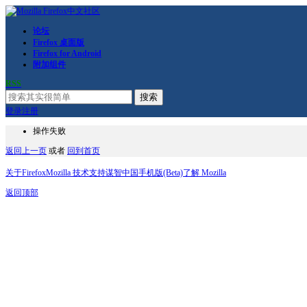
论坛
Firefox 桌面版
Firefox for Android
附加组件
RSS
搜索
登录
注册
操作失败
返回上一页
或者
回到首页
关于Firefox
Mozilla 技术支持
谋智中国
手机版(Beta)
了解 Mozilla
返回顶部