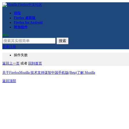
论坛
Firefox 桌面版
Firefox for Android
附加组件
RSS
搜索
登录
注册
操作失败
返回上一页
或者
回到首页
关于Firefox
Mozilla 技术支持
谋智中国
手机版(Beta)
了解 Mozilla
返回顶部