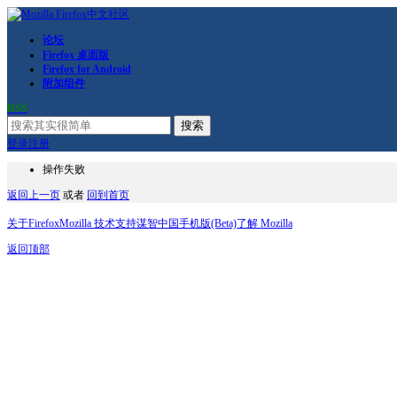
论坛
Firefox 桌面版
Firefox for Android
附加组件
RSS
搜索
登录
注册
操作失败
返回上一页
或者
回到首页
关于Firefox
Mozilla 技术支持
谋智中国
手机版(Beta)
了解 Mozilla
返回顶部