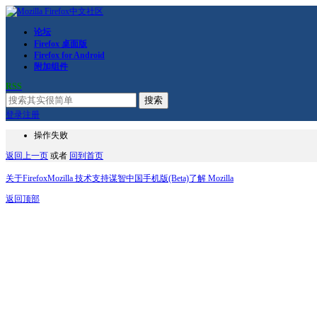
论坛
Firefox 桌面版
Firefox for Android
附加组件
RSS
搜索
登录
注册
操作失败
返回上一页
或者
回到首页
关于Firefox
Mozilla 技术支持
谋智中国
手机版(Beta)
了解 Mozilla
返回顶部