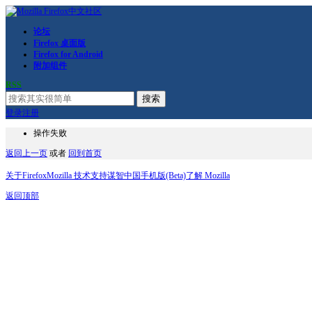
论坛
Firefox 桌面版
Firefox for Android
附加组件
RSS
搜索
登录
注册
操作失败
返回上一页
或者
回到首页
关于Firefox
Mozilla 技术支持
谋智中国
手机版(Beta)
了解 Mozilla
返回顶部