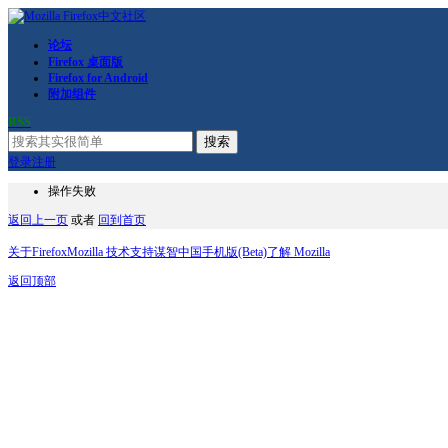
论坛
Firefox 桌面版
Firefox for Android
附加组件
RSS
搜索
登录
注册
操作失败
返回上一页
或者
回到首页
关于Firefox
Mozilla 技术支持
谋智中国
手机版(Beta)
了解 Mozilla
返回顶部