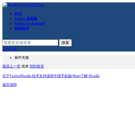
论坛
Firefox 桌面版
Firefox for Android
附加组件
RSS
搜索
登录
注册
操作失败
返回上一页
或者
回到首页
关于Firefox
Mozilla 技术支持
谋智中国
手机版(Beta)
了解 Mozilla
返回顶部