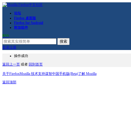
论坛
Firefox 桌面版
Firefox for Android
附加组件
RSS
搜索
登录
注册
操作成功
返回上一页
或者
回到首页
关于Firefox
Mozilla 技术支持
谋智中国
手机版(Beta)
了解 Mozilla
返回顶部