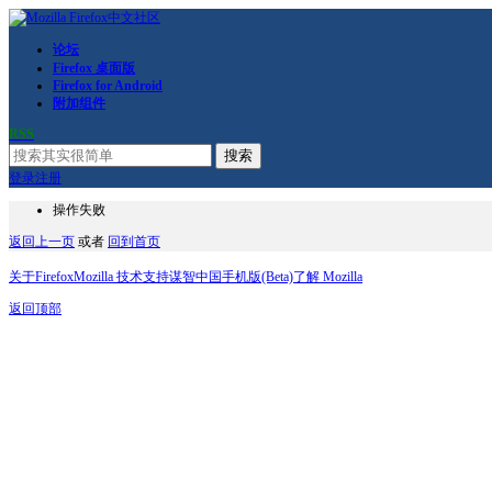
论坛
Firefox 桌面版
Firefox for Android
附加组件
RSS
搜索
登录
注册
操作失败
返回上一页
或者
回到首页
关于Firefox
Mozilla 技术支持
谋智中国
手机版(Beta)
了解 Mozilla
返回顶部