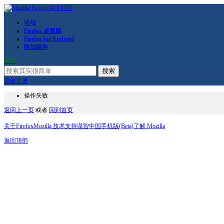
论坛
Firefox 桌面版
Firefox for Android
附加组件
RSS
搜索
登录
注册
操作失败
返回上一页
或者
回到首页
关于Firefox
Mozilla 技术支持
谋智中国
手机版(Beta)
了解 Mozilla
返回顶部