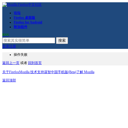
论坛
Firefox 桌面版
Firefox for Android
附加组件
RSS
搜索
登录
注册
操作失败
返回上一页
或者
回到首页
关于Firefox
Mozilla 技术支持
谋智中国
手机版(Beta)
了解 Mozilla
返回顶部