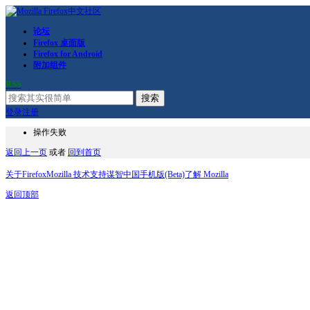
论坛
Firefox 桌面版
Firefox for Android
附加组件
RSS
搜索
登录
注册
操作失败
返回上一页
或者
回到首页
关于Firefox
Mozilla 技术支持
谋智中国
手机版(Beta)
了解 Mozilla
返回顶部